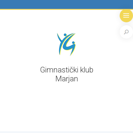
Gimnastički klub
Marjan