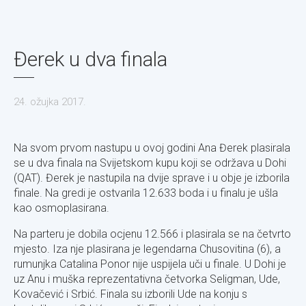
Đerek u dva finala
24. ožujka 2017.
Na svom prvom nastupu u ovoj godini Ana Đerek plasirala
se u dva finala na Svijetskom kupu koji se održava u Dohi
(QAT). Đerek je nastupila na dvije sprave i u obje je izborila
finale. Na gredi je ostvarila 12.633 boda i u finalu je ušla
kao osmoplasirana.
Na parteru je dobila ocjenu 12.566 i plasirala se na četvrto
mjesto. Iza nje plasirana je legendarna Chusovitina (6), a
rumunjka Catalina Ponor nije uspijela uči u finale. U Dohi je
uz Anu i muška reprezentativna četvorka Seligman, Ude,
Kovačević i Srbić. Finala su izborili Ude na konju s