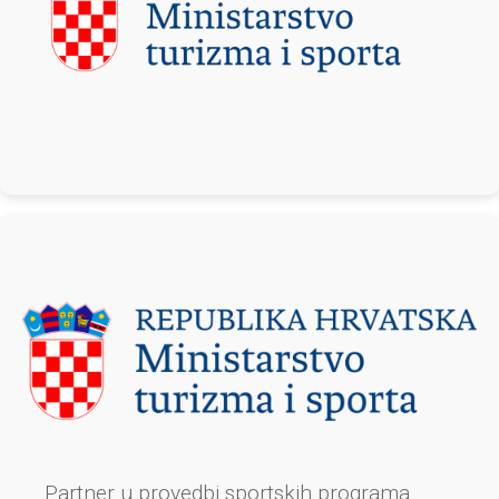
Partner u provedbi sportskih programa