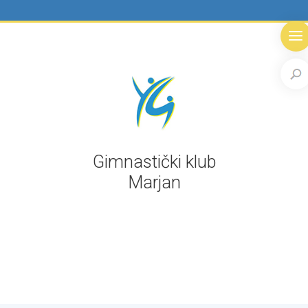
Gimnastički klub
Marjan