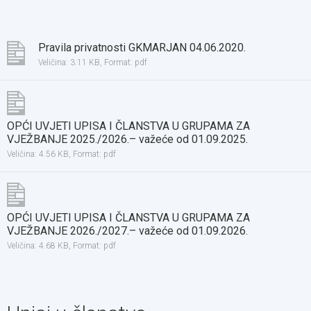
Pravila privatnosti GKMARJAN 04.06.2020.
Veličina: 3.11 KB,
Format: pdf
OPĆI UVJETI UPISA I ČLANSTVA U GRUPAMA ZA
VJEŽBANJE 2025./2026.– važeće od 01.09.2025.
Veličina: 4.56 KB,
Format: pdf
OPĆI UVJETI UPISA I ČLANSTVA U GRUPAMA ZA
VJEŽBANJE 2026./2027.– važeće od 01.09.2026.
Veličina: 4.68 KB,
Format: pdf