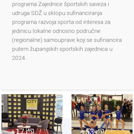
programa Zajednice športskih saveza i
udruga SDŽ u sklopu sufinanciranja
programa razvoja sporta od interesa za
jedinicu lokalne odnosno područne
(regionalne) samouprave koji se sufinancira
putem županijskih sportskih zajednica u
2024.
+17
+53