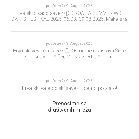
pubDate);?>
9. August 2026.
Hrvatski pikado savez ⓕ: CROATIA SUMMER WDF
DARTS FESTIVAL 2026, 06.08.-09.08.2026. Makarska
pubDate);?>
9. August 2026.
Hrvatski veslački savez ⓕ: Osmerac u sastavu Šime
Grubišić, Vice Alfier, Marko Sredić, Adrian ...
pubDate);?>
9. August 2026.
Hrvatski vaterpolski savez : Idemo po zlato!
Prenosimo sa
društvenih mreža