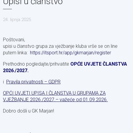
Upisi u članstvo
24. lipnja 2025.
Poštovani,
upisi u članstvo grupa za vježbanje kluba vrše se on line
putem linka:
https://itsport.hr/app/gkmarjan/register
Prethodno pogledajte/prihvatite
OPĆE UVJETE ČLANSTVA
2026./2027.
i
Pravila privatnosti – GDPR
OPĆI UVJETI UPISA I ČLANSTVA U GRUPAMA ZA
VJEŽBANJE 2026./2027.– važeće od 01.09.2026.
Dobro došli u GK Marjan!