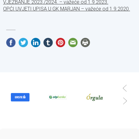
VJEŽBANJE 2023./2024. – važeće od 1.9.2023.
OPĆI UVJETI UPISA U GK MARJAN – važeće od 1.9.2020.