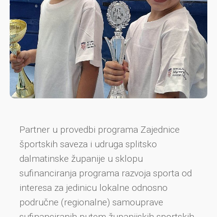
Partner u provedbi programa Zajednice
športskih saveza i udruga splitsko
dalmatinske županije u sklopu
sufinanciranja programa razvoja sporta od
interesa za jedinicu lokalne odnosno
područne (regionalne) samouprave
sufinanciranih putem županijskih sportskih