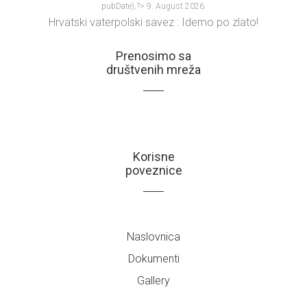
pubDate);?>
9. August 2026.
Hrvatski vaterpolski savez : Idemo po zlato!
Prenosimo sa
društvenih mreža
Korisne
poveznice
Naslovnica
Dokumenti
Gallery