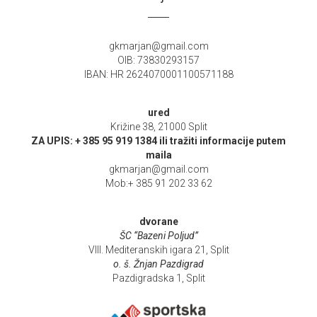
gkmarjan@gmail.com
OIB: 73830293157
IBAN: HR 2624070001100571188
ured
Križine 38, 21000 Split
ZA UPIS: + 385 95 919 1384 ili tražiti informacije putem
maila
gkmarjan@gmail.com
Mob:+ 385 91 202 33 62
dvorane
ŠC “Bazeni Poljud”
VIII. Mediteranskih igara 21, Split
o. š. Žnjan Pazdigrad
Pazdigradska 1, Split