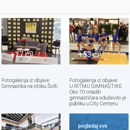
+17
+53
Fotogalerija iz objave:
Fotogalerija iz objave:
Gimnastika na otoku Šolti
U RITMU GIMNASTIKE
Oko 70 mladih
gimnastičara oduševilo je
publiku u City Centeru
pogledaj sve