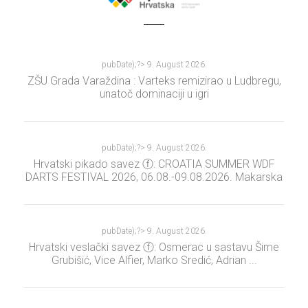
pubDate);?>
9. August 2026.
ZŠU Grada Varaždina : Varteks remizirao u Ludbregu,
unatoč dominaciji u igri
pubDate);?>
9. August 2026.
Hrvatski pikado savez ⓕ: CROATIA SUMMER WDF
DARTS FESTIVAL 2026, 06.08.-09.08.2026. Makarska
pubDate);?>
9. August 2026.
Hrvatski veslački savez ⓕ: Osmerac u sastavu Šime
Grubišić, Vice Alfier, Marko Sredić, Adrian ...