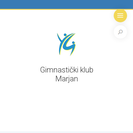
Gimnastički klub
Marjan