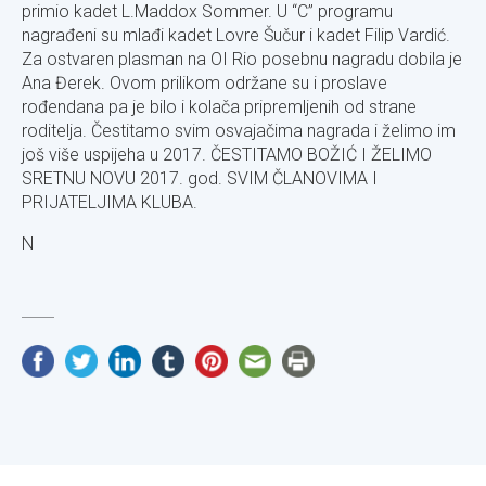
primio kadet L.Maddox Sommer. U “C” programu
nagrađeni su mlađi kadet Lovre Šučur i kadet Filip Vardić.
Za ostvaren plasman na OI Rio posebnu nagradu dobila je
Ana Đerek. Ovom prilikom održane su i proslave
rođendana pa je bilo i kolača pripremljenih od strane
roditelja. Čestitamo svim osvajačima nagrada i želimo im
još više uspijeha u 2017. ČESTITAMO BOŽIĆ I ŽELIMO
SRETNU NOVU 2017. god. SVIM ČLANOVIMA I
PRIJATELJIMA KLUBA.
N