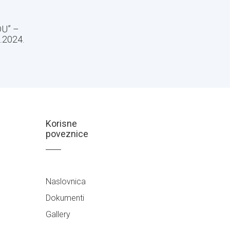
U” –
2.2024.
Korisne
poveznice
Naslovnica
Dokumenti
Gallery