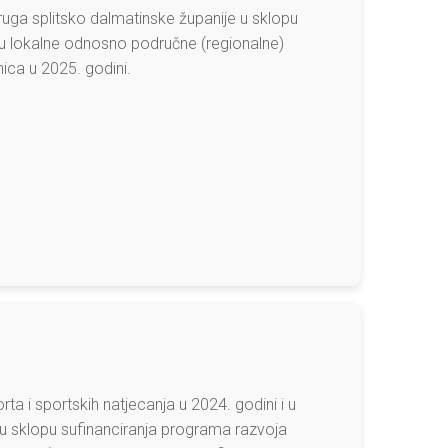
uga splitsko dalmatinske županije u sklopu
cu lokalne odnosno područne (regionalne)
ica u 2025. godini.
a i sportskih natjecanja u 2024. godini i u
u sklopu sufinanciranja programa razvoja