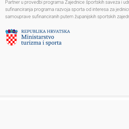
Partner u provedbi programa Zajednice športskih saveza i udr
sufinanciranja programa razvoja sporta od interesa za jedini
samouprave sufinanciranih putem županijskih sportskih zajedn