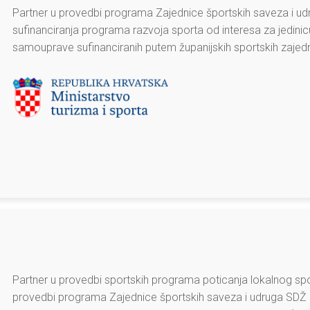
Partner u provedbi programa Zajednice športskih saveza i udr
sufinanciranja programa razvoja sporta od interesa za jedini
samouprave sufinanciranih putem županijskih sportskih zajedn
Partner u provedbi sportskih programa poticanja lokalnog sport
provedbi programa Zajednice športskih saveza i udruga SDŽ 