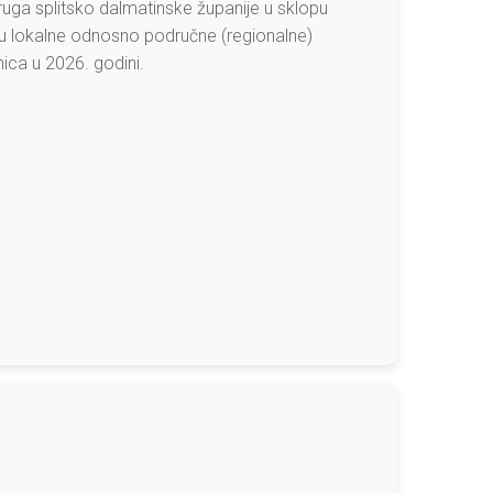
uga splitsko dalmatinske županije u sklopu
cu lokalne odnosno područne (regionalne)
ica u 2026. godini.