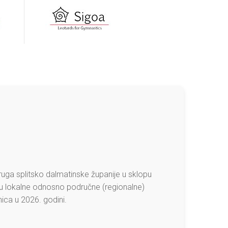
uga splitsko dalmatinske županije u sklopu
cu lokalne odnosno područne (regionalne)
ica u 2026. godini.