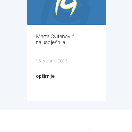
Marta Cvitanović
najuspješnija
16. svibnja 2016.
opširnije