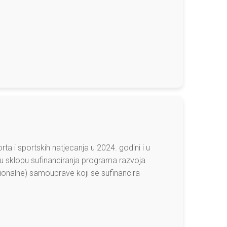
a i sportskih natjecanja u 2024. godini i u
u sklopu sufinanciranja programa razvoja
ionalne) samouprave koji se sufinancira