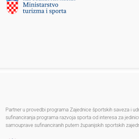
Partner u provedbi programa Zajednice športskih saveza i udr
sufinanciranja programa razvoja sporta od interesa za jedini
samouprave sufinanciranih putem županijskih sportskih zajedn