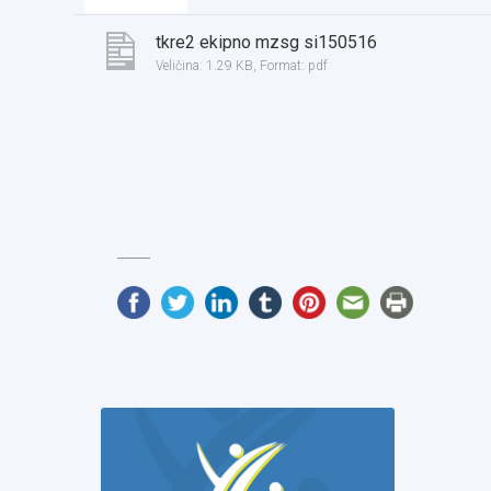
tkre2 ekipno mzsg si150516
Veličina: 1.29 KB,
Format: pdf