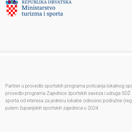
Partner u provedbi sportskih programa poticanja lokalnog sport
provedbi programa Zajednice športskih saveza i udruga SDŽ 
sporta od interesa za jedinicu lokalne odnosno područne (reg
putem županijskih sportskih zajednica u 2024.