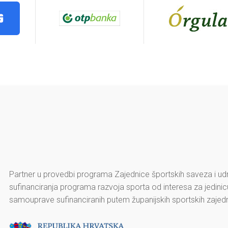
Partner u provedbi programa Zajednice športskih saveza i udr
sufinanciranja programa razvoja sporta od interesa za jedini
samouprave sufinanciranih putem županijskih sportskih zajedn