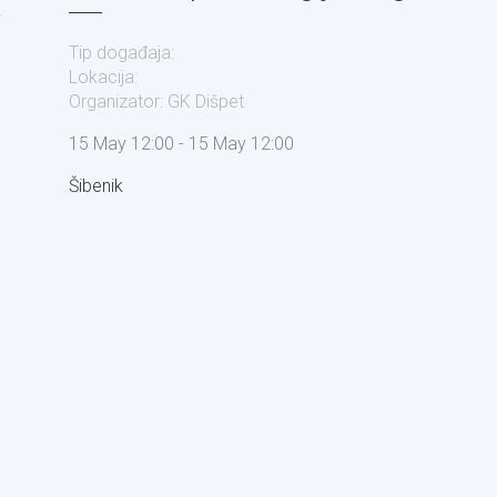
Tip događaja:
Lokacija:
Organizator: GK Dišpet
15 May 12:00 - 15 May 12:00
Šibenik