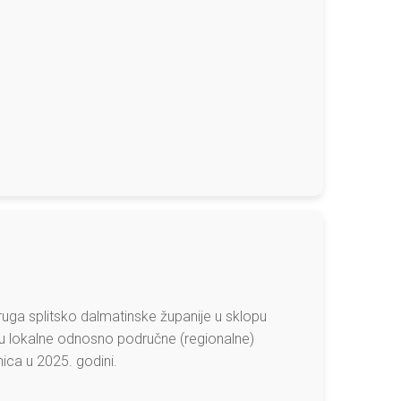
uga splitsko dalmatinske županije u sklopu
cu lokalne odnosno područne (regionalne)
ica u 2025. godini.