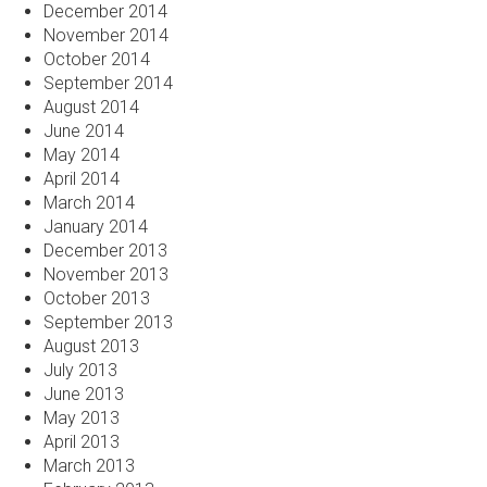
December 2014
November 2014
October 2014
September 2014
August 2014
June 2014
May 2014
April 2014
March 2014
January 2014
December 2013
November 2013
October 2013
September 2013
August 2013
July 2013
June 2013
May 2013
April 2013
March 2013