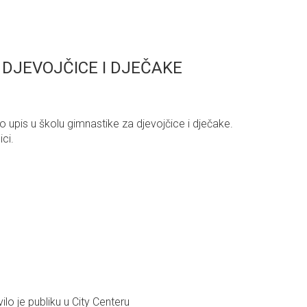
 DJEVOJČICE I DJEČAKE
o upis u školu gimnastike za djevojčice i dječake.
ci.
 je publiku u City Centeru