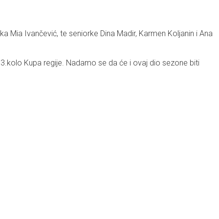
orka Mia Ivančević, te seniorke Dina Madir, Karmen Koljanin i Ana
e 3.kolo Kupa regije. Nadamo se da će i ovaj dio sezone biti